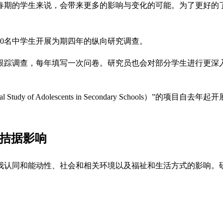
春期的学生来说，会带来更多的影响与变化的可能。为了更好的
00名中学生开展为期四年的纵向研究调查。
跟踪调查，每年填写一次问卷。研究员也会对部分学生进行更深
l Study of Adolescents in Secondary Schoo
济拮据影响
我认同和能动性、社会和相关环境以及福祉和生活方式的影响。