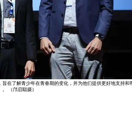
，旨在了解青少年在青春期的变化，并为他们提供更好地支持和
。 （邝启聪摄）