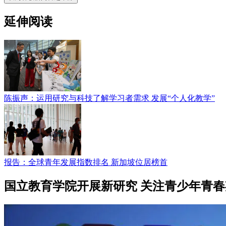
延伸阅读
陈振声：运用研究与科技了解学习者需求 发展“个人化教学”
报告：全球青年发展指数排名 新加坡位居榜首
国立教育学院开展新研究 关注青少年青