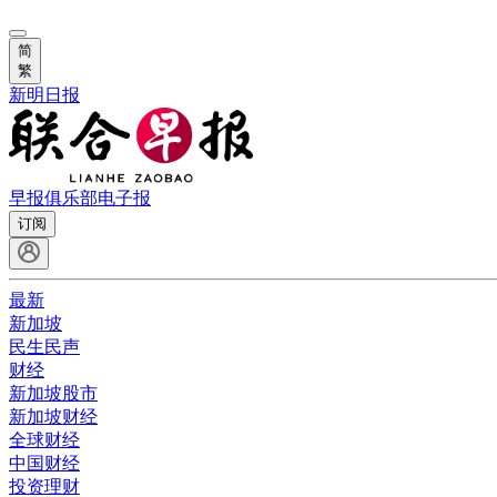
简
繁
新明日报
早报俱乐部
电子报
订阅
最新
新加坡
民生民声
财经
新加坡股市
新加坡财经
全球财经
中国财经
投资理财