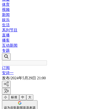
体育
视频
新闻
娱乐
生活
系列节目
直播
播客
互动新闻
专题
订阅
安诗一
发布
/
2024年5月29日 21:00
小
标准
中
大
设为谷歌新闻首选来源