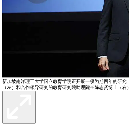
新加坡南洋理工大学国立教育学院正开展一项为期四年的研究
（左）和合作领导研究的教育研究院助理院长陈志贤博士（右）